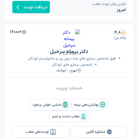
اولین زمان نوبت مطب:
دریافت نوبت
امروز
+12000
4.8
(595 نظر)
دکتر پیمانه سرخیل
(595 نظر)
فوق تخصص بیماری های غدد درون ریز و متابولیسم کودکان
تخصص بیماری های کودکان
تهران - ایوانک
خدمات:
ویزیت
پوشش‌دهی بیمه
منشی خوش برخورد
مطب راحت و تمیز
مشاوره آنلاین
نوبت‌دهی مطب