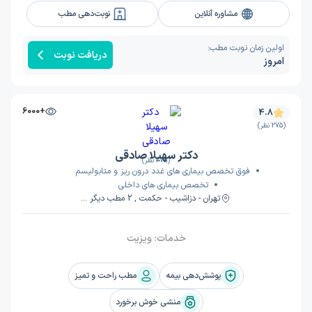
مشاوره آنلاین
نوبت‌دهی مطب
اولین زمان نوبت مطب:
دریافت نوبت
امروز
+6000
4.8
(275 نظر)
دکتر سهیلا صادقی
(275 نظر)
فوق تخصص بیماری های غدد درون ریز و متابولیسم
تخصص بیماری های داخلی
تهران - دزاشیب - حکمت , 2 مطب دیگر ...
خدمات:
ویزیت
پوشش‌دهی بیمه
مطب راحت و تمیز
منشی خوش برخورد