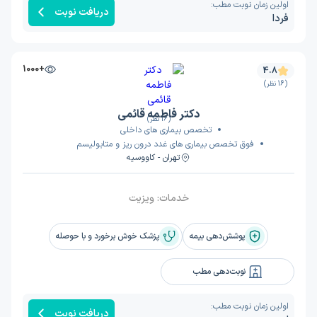
اولین زمان نوبت مطب:
دریافت نوبت
فردا
+1000
4.8
(16 نظر)
دکتر فاطمه قائمی
(16 نظر)
تخصص بیماری های داخلی
فوق تخصص بیماری های غدد درون ریز و متابولیسم
تهران - کاووسیه
خدمات:
ویزیت
پوشش‌دهی بیمه
پزشک خوش برخورد و با حوصله
نوبت‌دهی مطب
اولین زمان نوبت مطب:
دریافت نوبت