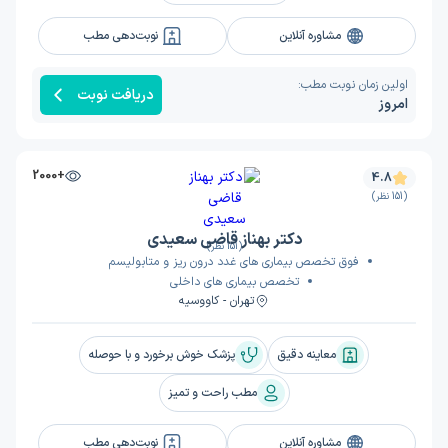
مشاوره آنلاین
نوبت‌دهی مطب
اولین زمان نوبت مطب:
دریافت نوبت
امروز
+2000
4.8
(151 نظر)
دکتر بهناز قاضی سعیدی
(151 نظر)
فوق تخصص بیماری های غدد درون ریز و متابولیسم
تخصص بیماری های داخلی
تهران - کاووسیه
معاینه دقیق
پزشک خوش برخورد و با حوصله
مطب راحت و تمیز
مشاوره آنلاین
نوبت‌دهی مطب