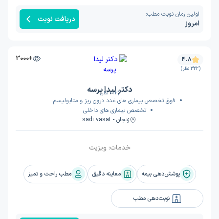
اولین زمان نوبت مطب:
دریافت نوبت
امروز
+3000
4.8
(322 نظر)
دکتر لیدا پرسه
(322 نظر)
فوق تخصص بیماری های غدد درون ریز و متابولیسم
تخصص بیماری های داخلی
زنجان - sadi vasat
خدمات:
ویزیت
پوشش‌دهی بیمه
معاینه دقیق
مطب راحت و تمیز
نوبت‌دهی مطب