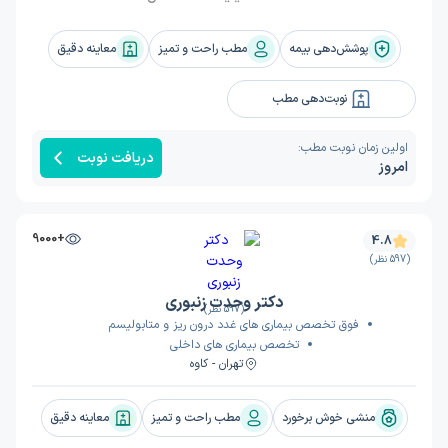
پوشش‌دهی بیمه
مطب راحت و تمیز
معاینه دقیق
نوبت‌دهی مطب
اولین زمان نوبت مطب:
دریافت نوبت
امروز
+9000
4.8
(597 نظر)
دکتر وحدت زنبوری
(597 نظر)
فوق تخصص بیماری های غدد درون ریز و متابولیسم
تخصص بیماری های داخلی
تهران - کاوه
منشی خوش برخورد
مطب راحت و تمیز
معاینه دقیق