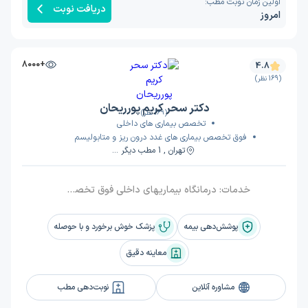
اولین زمان نوبت مطب:
دریافت نوبت
امروز
+8000
4.8
(169 نظر)
دکتر سحر کریم پورریحان
(169 نظر)
تخصص بیماری های داخلی
فوق تخصص بیماری های غدد درون ریز و متابولیسم
تهران , 1 مطب دیگر ...
خدمات:
درمانگاه بیماریهای داخلی فوق تخصص غدد (ویژه دیابت), درمانگاه غدد درون ریز و متابولیسم, درمانگاه غدد درون ریز و متابولیسم (ویژه تیرویید)
پوشش‌دهی بیمه
پزشک خوش برخورد و با حوصله
معاینه دقیق
مشاوره آنلاین
نوبت‌دهی مطب