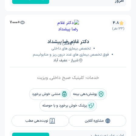
امروز
+7000
4.8
(133 نظر)
دکتر غلام رضا پیشداد
(133 نظر)
تخصص بیماری های داخلی
فوق تخصص بیماری های غدد درون ریز و متابولیسم
شیراز - عفیف آباد
خدمات:
کلینیک صبح داخلی, ویزیت
پوشش‌دهی بیمه
منشی خوش برخورد
پزشک خوش برخورد و با حوصله
مشاوره آنلاین
نوبت‌دهی مطب
اولین زمان نوبت مطب: