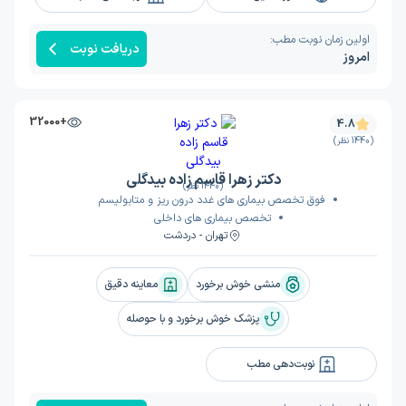
اولین زمان نوبت مطب:
دریافت نوبت
امروز
+32000
4.8
(1440 نظر)
دکتر زهرا قاسم زاده بیدگلی
(1440 نظر)
فوق تخصص بیماری های غدد درون ریز و متابولیسم
تخصص بیماری های داخلی
تهران - دردشت
منشی خوش برخورد
معاینه دقیق
پزشک خوش برخورد و با حوصله
نوبت‌دهی مطب